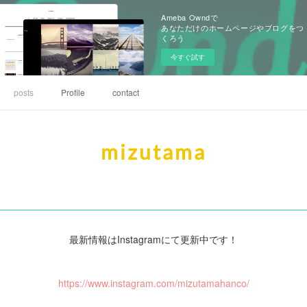
Ameba Owndで
あなただけのホームページやブログをつ
くろう
今すぐ試す
posts
Profile
contact
mizutama
最新情報はInstagramにて更新中です！
https://www.instagram.com/mizutamahanco/